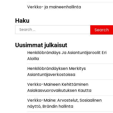
Verkko- ja maineenhallinta
Haku
Search
for:
Uusimmat julkaisut
Henkilöbrändäys Ja Asiantuntijaroolit Eri
Aloilla
Henkilöbrändäyksen Merkitys
Asiantuntijaverkostoissa
Verkko-Maineen Kehittäminen
Asiakasvuorovaikutuksen Kautta
Verkko-Maine: Arvostelut, Sosiaalinen
näyttö, Brändin hallinta