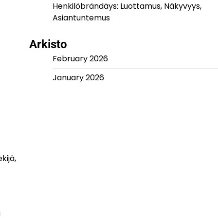
Henkilöbrändäys: Luottamus, Näkyvyys,
Asiantuntemus
Arkisto
February 2026
January 2026
kijä,
a