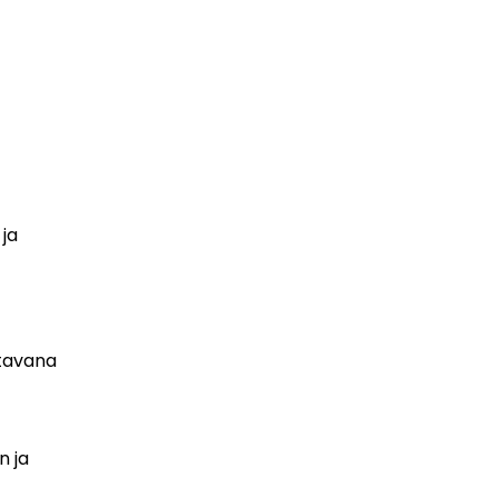
 ja
ttavana
n ja