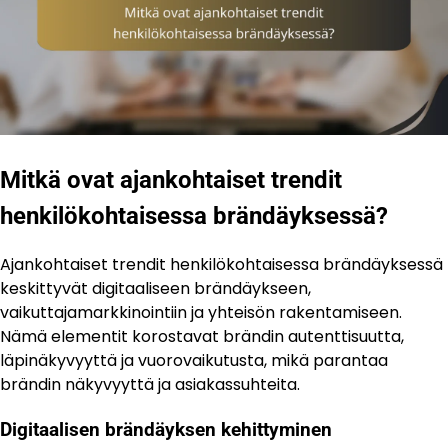
Mitkä ovat ajankohtaiset trendit
henkilökohtaisessa brändäyksessä?
Ajankohtaiset trendit henkilökohtaisessa brändäyksessä
keskittyvät digitaaliseen brändäykseen,
vaikuttajamarkkinointiin ja yhteisön rakentamiseen.
Nämä elementit korostavat brändin autenttisuutta,
läpinäkyvyyttä ja vuorovaikutusta, mikä parantaa
brändin näkyvyyttä ja asiakassuhteita.
Digitaalisen brändäyksen kehittyminen