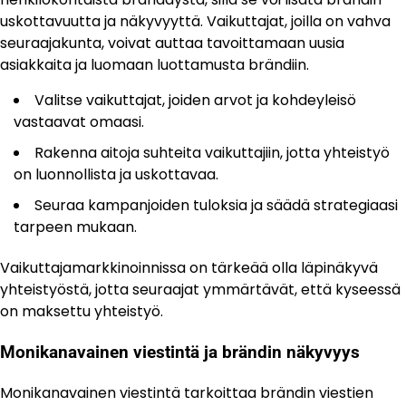
uskottavuutta ja näkyvyyttä. Vaikuttajat, joilla on vahva
seuraajakunta, voivat auttaa tavoittamaan uusia
asiakkaita ja luomaan luottamusta brändiin.
Valitse vaikuttajat, joiden arvot ja kohdeyleisö
vastaavat omaasi.
Rakenna aitoja suhteita vaikuttajiin, jotta yhteistyö
on luonnollista ja uskottavaa.
Seuraa kampanjoiden tuloksia ja säädä strategiaasi
tarpeen mukaan.
Vaikuttajamarkkinoinnissa on tärkeää olla läpinäkyvä
yhteistyöstä, jotta seuraajat ymmärtävät, että kyseessä
on maksettu yhteistyö.
Monikanavainen viestintä ja brändin näkyvyys
Monikanavainen viestintä tarkoittaa brändin viestien