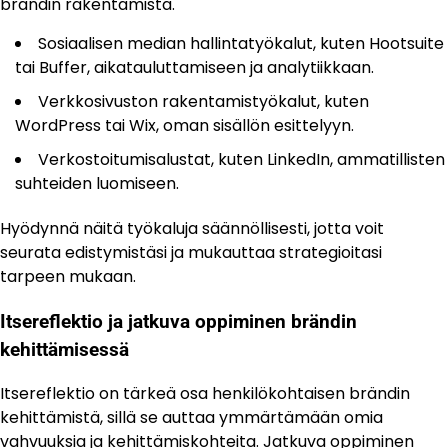
brändin rakentamista.
Sosiaalisen median hallintatyökalut, kuten Hootsuite
tai Buffer, aikatauluttamiseen ja analytiikkaan.
Verkkosivuston rakentamistyökalut, kuten
WordPress tai Wix, oman sisällön esittelyyn.
Verkostoitumisalustat, kuten LinkedIn, ammatillisten
suhteiden luomiseen.
Hyödynnä näitä työkaluja säännöllisesti, jotta voit
seurata edistymistäsi ja mukauttaa strategioitasi
tarpeen mukaan.
Itsereflektio ja jatkuva oppiminen brändin
kehittämisessä
Itsereflektio on tärkeä osa henkilökohtaisen brändin
kehittämistä, sillä se auttaa ymmärtämään omia
vahvuuksia ja kehittämiskohteita. Jatkuva oppiminen