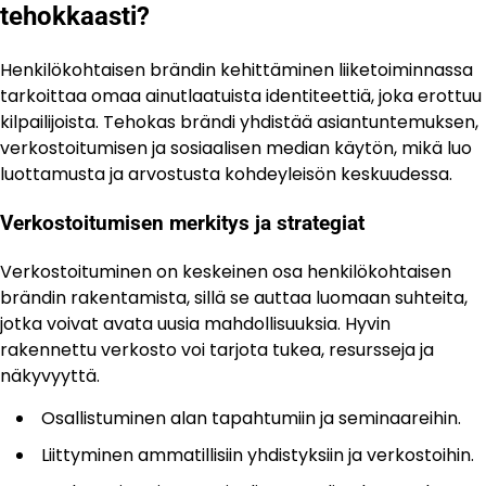
tehokkaasti?
Henkilökohtaisen brändin kehittäminen liiketoiminnassa
tarkoittaa omaa ainutlaatuista identiteettiä, joka erottuu
kilpailijoista. Tehokas brändi yhdistää asiantuntemuksen,
verkostoitumisen ja sosiaalisen median käytön, mikä luo
luottamusta ja arvostusta kohdeyleisön keskuudessa.
Verkostoitumisen merkitys ja strategiat
Verkostoituminen on keskeinen osa henkilökohtaisen
brändin rakentamista, sillä se auttaa luomaan suhteita,
jotka voivat avata uusia mahdollisuuksia. Hyvin
rakennettu verkosto voi tarjota tukea, resursseja ja
näkyvyyttä.
Osallistuminen alan tapahtumiin ja seminaareihin.
Liittyminen ammatillisiin yhdistyksiin ja verkostoihin.