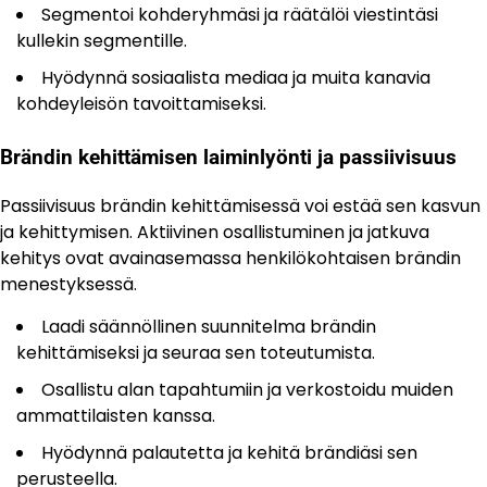
Segmentoi kohderyhmäsi ja räätälöi viestintäsi
kullekin segmentille.
Hyödynnä sosiaalista mediaa ja muita kanavia
kohdeyleisön tavoittamiseksi.
Brändin kehittämisen laiminlyönti ja passiivisuus
Passiivisuus brändin kehittämisessä voi estää sen kasvun
ja kehittymisen. Aktiivinen osallistuminen ja jatkuva
kehitys ovat avainasemassa henkilökohtaisen brändin
menestyksessä.
Laadi säännöllinen suunnitelma brändin
kehittämiseksi ja seuraa sen toteutumista.
Osallistu alan tapahtumiin ja verkostoidu muiden
ammattilaisten kanssa.
Hyödynnä palautetta ja kehitä brändiäsi sen
perusteella.