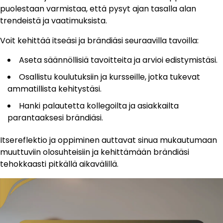
puolestaan varmistaa, että pysyt ajan tasalla alan
trendeistä ja vaatimuksista.
Voit kehittää itseäsi ja brändiäsi seuraavilla tavoilla:
Aseta säännöllisiä tavoitteita ja arvioi edistymistäsi.
Osallistu koulutuksiin ja kursseille, jotka tukevat
ammatillista kehitystäsi.
Hanki palautetta kollegoilta ja asiakkailta
parantaaksesi brändiäsi.
Itsereflektio ja oppiminen auttavat sinua mukautumaan
muuttuviin olosuhteisiin ja kehittämään brändiäsi
tehokkaasti pitkällä aikavälillä.