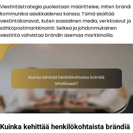
Viestintästrategia puolestaan määrittelee, miten brändi
kommunikoi asiakkaidensa kanssa. Tämä sisältää
viestintäkanavat, kuten sosiaalinen media, verkkosivut ja
sähköpostimarkkinointi. Selkeä ja johdonmukainen
viestintä vahvistaa brändin asemaa markkinoilla.
Kuinka kehittää henkilökohtaista brändiä