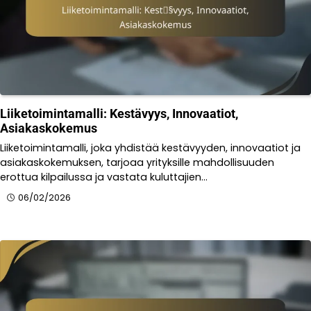
Liiketoimintamalli: Kestävyys, Innovaatiot,
Asiakaskokemus
Liiketoimintamalli, joka yhdistää kestävyyden, innovaatiot ja
asiakaskokemuksen, tarjoaa yrityksille mahdollisuuden
erottua kilpailussa ja vastata kuluttajien…
06/02/2026