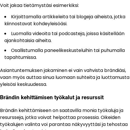
Voit jakaa tietämystäsi esimerkiksi:
Kirjoittamalla artikkeleita tai blogeja aiheista, jotka
kiinnostavat kohdeyleisöäsi.
Luomalla videoita tai podcasteja, joissa käsitellään
ajankohtaisia aiheita.
Osallistumalla paneelikeskusteluihin tai puhumalla
tapahtumissa.
Asiantuntemuksen jakaminen ei vain vahvista brändiäsi,
vaan myös auttaa sinua luomaan suhteita ja luottamusta
yleisösi keskuudessa.
Brändin kehittämisen työkalut ja resurssit
Brändin kehittämiseen on saatavilla monia työkaluja ja
resursseja, jotka voivat helpottaa prosessia. Oikeiden
työkalujen valinta voi parantaa näkyvyyttäsi ja tehostaa