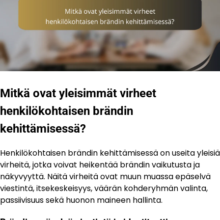
Mitkä ovat yleisimmät virheet
henkilökohtaisen brändin
kehittämisessä?
Henkilökohtaisen brändin kehittämisessä on useita yleisiä
virheitä, jotka voivat heikentää brändin vaikutusta ja
näkyvyyttä. Näitä virheitä ovat muun muassa epäselvä
viestintä, itsekeskeisyys, väärän kohderyhmän valinta,
passiivisuus sekä huonon maineen hallinta.