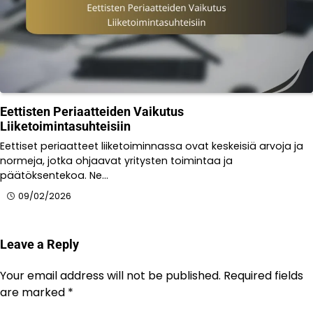
Eettisten Periaatteiden Vaikutus
Liiketoimintasuhteisiin
Eettiset periaatteet liiketoiminnassa ovat keskeisiä arvoja ja
normeja, jotka ohjaavat yritysten toimintaa ja
päätöksentekoa. Ne…
09/02/2026
Leave a Reply
Your email address will not be published.
Required fields
are marked
*