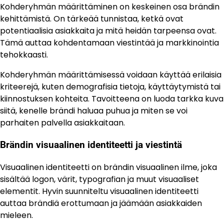
Kohderyhmän määrittäminen on keskeinen osa brändin
kehittämistä. On tärkeää tunnistaa, ketkä ovat
potentiaalisia asiakkaita ja mitä heidän tarpeensa ovat.
Tämä auttaa kohdentamaan viestintää ja markkinointia
tehokkaasti.
Kohderyhmän määrittämisessä voidaan käyttää erilaisia
kriteerejä, kuten demografisia tietoja, käyttäytymistä tai
kiinnostuksen kohteita. Tavoitteena on luoda tarkka kuva
siitä, kenelle brändi haluaa puhua ja miten se voi
parhaiten palvella asiakkaitaan.
Brändin visuaalinen identiteetti ja viestintä
Visuaalinen identiteetti on brändin visuaalinen ilme, joka
sisältää logon, värit, typografian ja muut visuaaliset
elementit. Hyvin suunniteltu visuaalinen identiteetti
auttaa brändiä erottumaan ja jäämään asiakkaiden
mieleen.