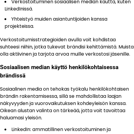
Verkostoituminen sosiaalisen median kautta, kuten
LinkedInissä.
Yhteistyö muiden asiantuntijoiden kanssa
projekteissa.
Verkostoitumisstrategioiden avulla voit kohdistaa
suhteesi niihin, jotka tukevat brändisi kehittämistä. Muista
olla aktiivinen ja tarjota arvoa muille verkostosi jäsenille.
Sosiaalisen median käyttö henkilökohtaisessa
brändissä
Sosiaalinen media on tehokas työkalu henkilökohtaisen
brändin rakentamisessa, sillä se mahdollistaa laajan
näkyvyyden ja vuorovaikutuksen kohdeyleisön kanssa.
Oikean alustan valinta on tärkeää, jotta voit tavoittaa
haluamasi yleisön.
LinkedIn: ammatillinen verkostoituminen ja