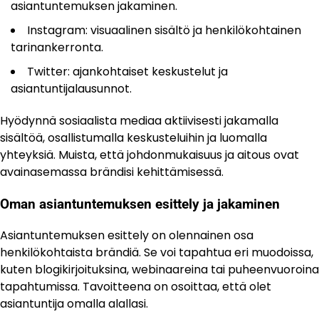
asiantuntemuksen jakaminen.
Instagram: visuaalinen sisältö ja henkilökohtainen
tarinankerronta.
Twitter: ajankohtaiset keskustelut ja
asiantuntijalausunnot.
Hyödynnä sosiaalista mediaa aktiivisesti jakamalla
sisältöä, osallistumalla keskusteluihin ja luomalla
yhteyksiä. Muista, että johdonmukaisuus ja aitous ovat
avainasemassa brändisi kehittämisessä.
Oman asiantuntemuksen esittely ja jakaminen
Asiantuntemuksen esittely on olennainen osa
henkilökohtaista brändiä. Se voi tapahtua eri muodoissa,
kuten blogikirjoituksina, webinaareina tai puheenvuoroina
tapahtumissa. Tavoitteena on osoittaa, että olet
asiantuntija omalla alallasi.