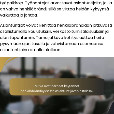
työpaikkoja. Työnantajat arvostavat asiantuntijoita, joilla
on vahva henkilöbrändi, sillä se viittaa heidän kykyynsä
vaikuttaa ja johtaa.
Asiantuntijat voivat kehittää henkilöbrändiään jatkuvasti
osallistumalla koulutuksiin, verkostoitumistilaisuuksiin ja
alan tapahtumiin. Tämä jatkuva kehitys auttaa heitä
pysymään ajan tasalla ja vahvistamaan asemaansa
asiantuntijoina omalla alallaan.