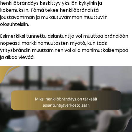
henkilöbrändäys keskittyy yksilön kykyihin ja
kokemuksiin. Tämä tekee henkilöbrändistä
joustavamman ja mukautuvamman muuttuviin
olosuhteisiin.
Esimerkiksi tunnettu asiantuntija voi muuttaa brändiään
nopeasti markkinamuutosten myötä, kun taas
yritysbrändin muuttaminen voi olla monimutkaisempaa
ja aikaa vievää.