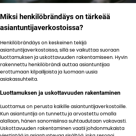
Miksi henkilöbrändäys on tärkeää
asiantuntijaverkostoissa?
Henkilöbrändäys on keskeinen tekijä
asiantuntijaverkostoissa, sillä se vaikuttaa suoraan
luottamuksen ja uskottavuuden rakentamiseen. Hyvin
rakennettu henkilöbrändi auttaa asiantuntijaa
erottumaan kilpailijoista ja luomaan uusia
asiakassuhteita.
Luottamuksen ja uskottavuuden rakentaminen
Luottamus on perusta kaikille asiantuntijaverkostoille.
Kun asiantuntija on tunnettu ja arvostettu omalla
alallaan, hänen sanomisiinsa suhtaudutaan vakavasti.
Uskottavuuden rakentaminen vaatii johdonmukaista
viestintää ja asiantuntevaa sisältöä, joka resonoi