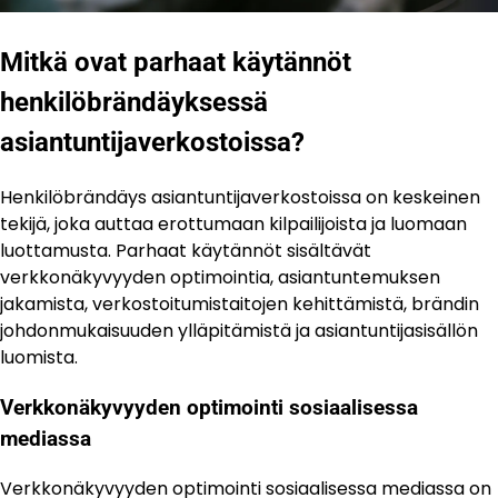
Mitkä ovat parhaat käytännöt
henkilöbrändäyksessä
asiantuntijaverkostoissa?
Henkilöbrändäys asiantuntijaverkostoissa on keskeinen
tekijä, joka auttaa erottumaan kilpailijoista ja luomaan
luottamusta. Parhaat käytännöt sisältävät
verkkonäkyvyyden optimointia, asiantuntemuksen
jakamista, verkostoitumistaitojen kehittämistä, brändin
johdonmukaisuuden ylläpitämistä ja asiantuntijasisällön
luomista.
Verkkonäkyvyyden optimointi sosiaalisessa
mediassa
Verkkonäkyvyyden optimointi sosiaalisessa mediassa on