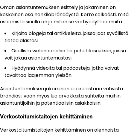
Oman asiantuntemuksen esittely ja jakaminen on
keskeinen osa henkilöbrändäystä. Kerro selkeästi, mitä
osaamista sinulla on ja miten se voi hyödyttää muita.
Kirjoita blogeja tai artikkeleita, joissa jaat syvällistä
tietoa alastasi.
Osallistu webinaareihin tai puhetilaisuuksiin, joissa
voit jakaa asiantuntemustasi.
Hyödynnä videoita tai podcasteja, jotka voivat
tavoittaa laajemman yleisön.
Asiantuntemuksen jakaminen ei ainoastaan vahvista
brändiäsi, vaan myös luo arvokkaita suhteita muihin
asiantuntijoihin ja potentiaalisiin asiakkaisiin.
Verkostoitumistaitojen kehittäminen
Verkostoitumistaitojen kehittäminen on olennaista