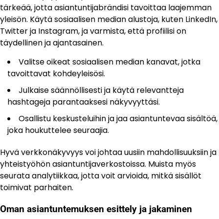
tärkeää, jotta asiantuntijabrändisi tavoittaa laajemman
yleisön. Käytä sosiaalisen median alustoja, kuten LinkedIn,
Twitter ja Instagram, ja varmista, että profiilisi on
täydellinen ja ajantasainen.
Valitse oikeat sosiaalisen median kanavat, jotka
tavoittavat kohdeyleisösi.
Julkaise säännöllisesti ja käytä relevantteja
hashtageja parantaaksesi näkyvyyttäsi.
Osallistu keskusteluihin ja jaa asiantuntevaa sisältöä,
joka houkuttelee seuraajia.
Hyvä verkkonäkyvyys voi johtaa uusiin mahdollisuuksiin ja
yhteistyöhön asiantuntijaverkostoissa. Muista myös
seurata analytiikkaa, jotta voit arvioida, mitkä sisällöt
toimivat parhaiten.
Oman asiantuntemuksen esittely ja jakaminen