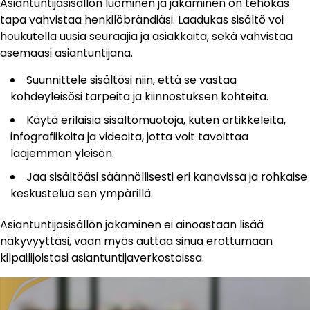
Asiantuntijasisällön luominen ja jakaminen on tehokas
tapa vahvistaa henkilöbrändiäsi. Laadukas sisältö voi
houkutella uusia seuraajia ja asiakkaita, sekä vahvistaa
asemaasi asiantuntijana.
Suunnittele sisältösi niin, että se vastaa
kohdeyleisösi tarpeita ja kiinnostuksen kohteita.
Käytä erilaisia sisältömuotoja, kuten artikkeleita,
infografiikoita ja videoita, jotta voit tavoittaa
laajemman yleisön.
Jaa sisältöäsi säännöllisesti eri kanavissa ja rohkaise
keskustelua sen ympärillä.
Asiantuntijasisällön jakaminen ei ainoastaan lisää
näkyvyyttäsi, vaan myös auttaa sinua erottumaan
kilpailijoistasi asiantuntijaverkostoissa.