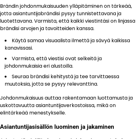
Brändin johdonmukaisuuden ylläpitäminen on tärkeää,
jotta asiantuntijabrändisi pysyy tunnistettavana ja
luotettavana. Varmista, että kaikki viestintäsi on linjassa
brändisi arvojen ja tavoitteiden kanssa.
Käytä samaa visuaalista ilmettä ja sävyä kaikissa
kanavissasi.
Varmista, että viestisi ovat selkeitä ja
johdonmukaisia eri alustoilla.
Seuraa brändisi kehitystä ja tee tarvittaessa
muutoksia, jotta se pysyy relevanttina.
Johdonmukaisuus auttaa rakentamaan luottamusta ja
uskottavuutta asiantuntijaverkostoissa, mikä on
elintärkeää menestykselle.
Asiantuntijasisällön luominen ja jakaminen