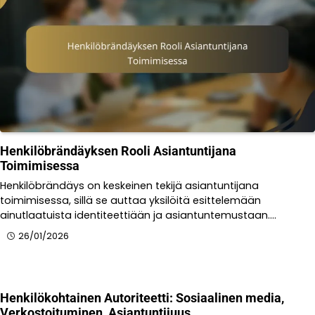
Henkilöbrändäyksen Rooli Asiantuntijana
Toimimisessa
Henkilöbrändäys on keskeinen tekijä asiantuntijana
toimimisessa, sillä se auttaa yksilöitä esittelemään
ainutlaatuista identiteettiään ja asiantuntemustaan.…
26/01/2026
Henkilökohtainen Autoriteetti: Sosiaalinen media,
Verkostoituminen, Asiantuntijuus