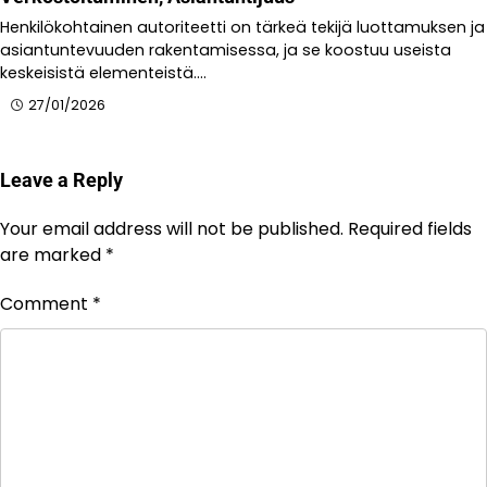
Henkilökohtainen autoriteetti on tärkeä tekijä luottamuksen ja
asiantuntevuuden rakentamisessa, ja se koostuu useista
keskeisistä elementeistä.…
27/01/2026
Leave a Reply
Your email address will not be published.
Required fields
are marked
*
Comment
*