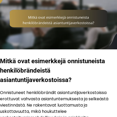
Mitkä ovat esimerkkejä onnistuneista
henkilöbrändeistä
asiantuntijaverkostoissa?
Onnistuneet henkilöbrändit asiantuntijaverkostoissa
erottuvat vahvasta asiantuntemuksesta ja selkeästä
viestinnästä. Ne rakentavat luottamusta ja
uskottavuutta, mikä houkuttelee