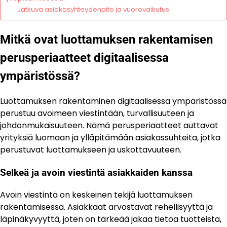
Jatkuva asiakasyhteydenpito ja vuorovaikutus
Mitkä ovat luottamuksen rakentamisen
perusperiaatteet digitaalisessa
ympäristössä?
Luottamuksen rakentaminen digitaalisessa ympäristössä
perustuu avoimeen viestintään, turvallisuuteen ja
johdonmukaisuuteen. Nämä perusperiaatteet auttavat
yrityksiä luomaan ja ylläpitämään asiakassuhteita, jotka
perustuvat luottamukseen ja uskottavuuteen.
Selkeä ja avoin viestintä asiakkaiden kanssa
Avoin viestintä on keskeinen tekijä luottamuksen
rakentamisessa. Asiakkaat arvostavat rehellisyyttä ja
läpinäkyvyyttä, joten on tärkeää jakaa tietoa tuotteista,