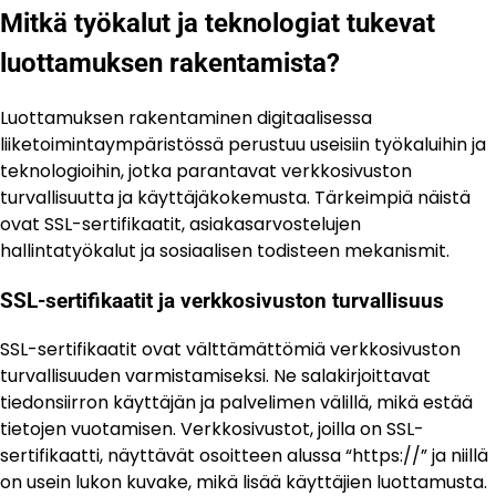
Mitkä työkalut ja teknologiat tukevat
luottamuksen rakentamista?
Luottamuksen rakentaminen digitaalisessa
liiketoimintaympäristössä perustuu useisiin työkaluihin ja
teknologioihin, jotka parantavat verkkosivuston
turvallisuutta ja käyttäjäkokemusta. Tärkeimpiä näistä
ovat SSL-sertifikaatit, asiakasarvostelujen
hallintatyökalut ja sosiaalisen todisteen mekanismit.
SSL-sertifikaatit ja verkkosivuston turvallisuus
SSL-sertifikaatit ovat välttämättömiä verkkosivuston
turvallisuuden varmistamiseksi. Ne salakirjoittavat
tiedonsiirron käyttäjän ja palvelimen välillä, mikä estää
tietojen vuotamisen. Verkkosivustot, joilla on SSL-
sertifikaatti, näyttävät osoitteen alussa “https://” ja niillä
on usein lukon kuvake, mikä lisää käyttäjien luottamusta.