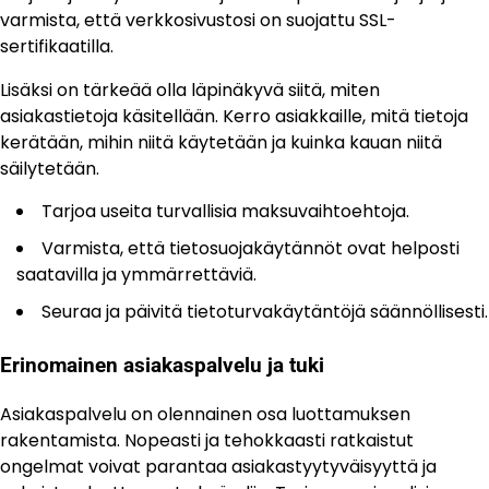
varmista, että verkkosivustosi on suojattu SSL-
sertifikaatilla.
Lisäksi on tärkeää olla läpinäkyvä siitä, miten
asiakastietoja käsitellään. Kerro asiakkaille, mitä tietoja
kerätään, mihin niitä käytetään ja kuinka kauan niitä
säilytetään.
Tarjoa useita turvallisia maksuvaihtoehtoja.
Varmista, että tietosuojakäytännöt ovat helposti
saatavilla ja ymmärrettäviä.
Seuraa ja päivitä tietoturvakäytäntöjä säännöllisesti.
Erinomainen asiakaspalvelu ja tuki
Asiakaspalvelu on olennainen osa luottamuksen
rakentamista. Nopeasti ja tehokkaasti ratkaistut
ongelmat voivat parantaa asiakastyytyväisyyttä ja