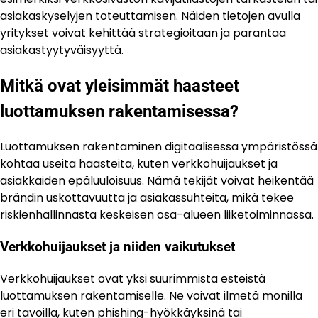
asiakaskyselyjen toteuttamisen. Näiden tietojen avulla
yritykset voivat kehittää strategioitaan ja parantaa
asiakastyytyväisyyttä.
Mitkä ovat yleisimmät haasteet
luottamuksen rakentamisessa?
Luottamuksen rakentaminen digitaalisessa ympäristössä
kohtaa useita haasteita, kuten verkkohuijaukset ja
asiakkaiden epäluuloisuus. Nämä tekijät voivat heikentää
brändin uskottavuutta ja asiakassuhteita, mikä tekee
riskienhallinnasta keskeisen osa-alueen liiketoiminnassa.
Verkkohuijaukset ja niiden vaikutukset
Verkkohuijaukset ovat yksi suurimmista esteistä
luottamuksen rakentamiselle. Ne voivat ilmetä monilla
eri tavoilla, kuten phishing-hyökkäyksinä tai