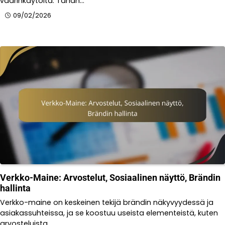
väärinkäytöltä. Tähän…
09/02/2026
Verkko-Maine: Arvostelut, Sosiaalinen näyttö, Brändin
hallinta
Verkko-maine on keskeinen tekijä brändin näkyvyydessä ja
asiakassuhteissa, ja se koostuu useista elementeistä, kuten
arvosteluista…