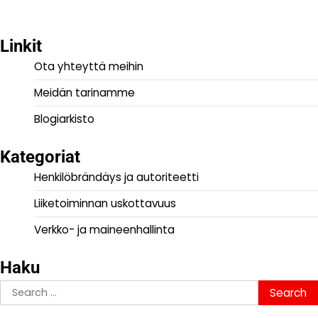
Linkit
Ota yhteyttä meihin
Meidän tarinamme
Blogiarkisto
Kategoriat
Henkilöbrändäys ja autoriteetti
Liiketoiminnan uskottavuus
Verkko- ja maineenhallinta
Haku
Search
for: