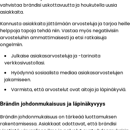
vahvistaa brändisi uskottavuutta ja houkutella uusia
asiakkaita.
Kannusta asiakkaita jättämään arvosteluja ja tarjoa heille
helppoja tapoja tehdä niin. Vastaa myös negatiivisiin
arvosteluihin ammattimaisesti ja etsi ratkaisuja
ongelmiin.
Julkaise asiakasarvosteluja ja -tarinoita
verkkosivustollasi.
Hyödynnä sosiaalista mediaa asiakasarvostelujen
jakamiseen.
Varmista, että arvostelut ovat aitoja ja läpinäkyviä.
Brändin johdonmukaisuus ja läpinäkyvyys
Brändin johdonmukaisuus on tärkeää luottamuksen
rakentamisessa. Asiakkaat odottavat, että brändisi