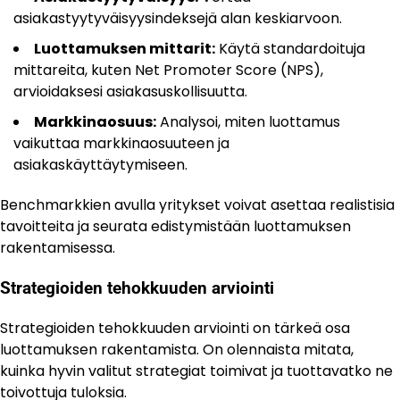
asiakastyytyväisyysindeksejä alan keskiarvoon.
Luottamuksen mittarit:
Käytä standardoituja
mittareita, kuten Net Promoter Score (NPS),
arvioidaksesi asiakasuskollisuutta.
Markkinaosuus:
Analysoi, miten luottamus
vaikuttaa markkinaosuuteen ja
asiakaskäyttäytymiseen.
Benchmarkkien avulla yritykset voivat asettaa realistisia
tavoitteita ja seurata edistymistään luottamuksen
rakentamisessa.
Strategioiden tehokkuuden arviointi
Strategioiden tehokkuuden arviointi on tärkeä osa
luottamuksen rakentamista. On olennaista mitata,
kuinka hyvin valitut strategiat toimivat ja tuottavatko ne
toivottuja tuloksia.