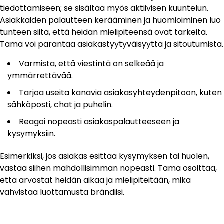
tiedottamiseen; se sisältää myös aktiivisen kuuntelun.
Asiakkaiden palautteen kerääminen ja huomioiminen luo
tunteen siitä, että heidän mielipiteensä ovat tärkeitä.
Tämä voi parantaa asiakastyytyväisyyttä ja sitoutumista.
Varmista, että viestintä on selkeää ja
ymmärrettävää.
Tarjoa useita kanavia asiakasyhteydenpitoon, kuten
sähköposti, chat ja puhelin.
Reagoi nopeasti asiakaspalautteeseen ja
kysymyksiin.
Esimerkiksi, jos asiakas esittää kysymyksen tai huolen,
vastaa siihen mahdollisimman nopeasti. Tämä osoittaa,
että arvostat heidän aikaa ja mielipiteitään, mikä
vahvistaa luottamusta brändiisi.