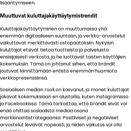
lisääntymiseen.
Muuttuvat kuluttajakäyttäytymistrendit
Kuluttajakäyttäytyminen on muuttumassa yhä
enemmän digitaaliseen suuntaan, ja verkko-arvostelut
vaikuttavat merkittävästi ostopäätöksiin. Nykyisin
kuluttajat etsivät tietoa tuotteista ja palveluista
ensisijaisesti verkosta, ja he luottavat toisten käyttäjien
kokemuksiin. Tämä on johtanut siihen, että brändit
joutuvat kiinnittämään entistä enemmän huomiota
verkkopresenssiinsä.
Sosiaalisen median rooli on kasvanut, ja monet kuluttajat
jakavat kokemuksiaan eri alustoilla, kuten Instagramissa
ja Facebookissa. Tämä tarkoittaa, että brändit eivät voi
enää ohittaa sosiaalista mediaa osana
markkinointistrategiaansa. Positiiviset ja negatiiviset
arvostelut leviävät nopeasti, ja niiden vaikutus voi olla