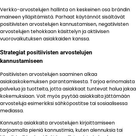
Verkko-arvostelujen hallinta on keskeinen osa brändin
maineen ylläpitämistä. Parhaat käytännöt sisältävät
positiivisten arvostelujen kannustamisen, negatiivisten
arvostelujen tehokkaan käsittelyn ja aktiivisen
vuorovaikutuksen asiakkaiden kanssa.
Strategiat positiivisten arvostelujen
kannustamiseen
Positiivisten arvostelujen saaminen alkaa
asiakaskokemuksen parantamisesta. Tarjoa erinomaista
palvelua ja tuotteita, jotta asiakkaat tuntevat halua jakaa
kokemuksiaan. Voit myös pyytää asiakkaita jättämään
arvosteluja esimerkiksi sähköpostitse tai sosiaalisessa
mediassa.
Kannusta asiakkaita arvostelujen kirjoittamiseen
tarjoamalla pieniä kannustimia, kuten alennuksia tai