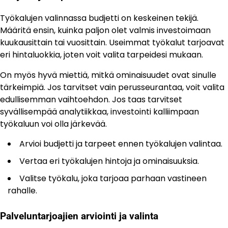
Työkalujen valinnassa budjetti on keskeinen tekijä.
Määritä ensin, kuinka paljon olet valmis investoimaan
kuukausittain tai vuosittain. Useimmat työkalut tarjoavat
eri hintaluokkia, joten voit valita tarpeidesi mukaan.
On myös hyvä miettiä, mitkä ominaisuudet ovat sinulle
tärkeimpiä. Jos tarvitset vain perusseurantaa, voit valita
edullisemman vaihtoehdon. Jos taas tarvitset
syvällisempää analytiikkaa, investointi kalliimpaan
työkaluun voi olla järkevää.
Arvioi budjetti ja tarpeet ennen työkalujen valintaa.
Vertaa eri työkalujen hintoja ja ominaisuuksia.
Valitse työkalu, joka tarjoaa parhaan vastineen
rahalle.
Palveluntarjoajien arviointi ja valinta