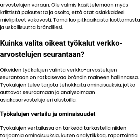
arvostelujen varaan. Ole valmis käsittelemään myös
kriittistä palautetta ja osoita, että otat asiakkaidesi
mielipiteet vakavasti. Tämä luo pitkäaikaista luottamusta
ja uskollisuutta brändillesi.
Kuinka valita oikeat työkalut verkko-
arvostelujen seurantaan?
Oikeiden työkalujen valinta verkko-arvostelujen
seurantaan on ratkaisevaa brändin maineen hallinnassa.
Työkalujen tulee tarjota tehokkaita ominaisuuksia, jotka
auttavat seuraamaan ja analysoimaan
asiakasarvosteluja eri alustoilla.
Työkalujen vertailu ja ominaisuudet
Työkalujen vertailussa on tärkeää tarkastella niiden
tarjoamia ominaisuuksia, kuten analytiikkaa, raportointia