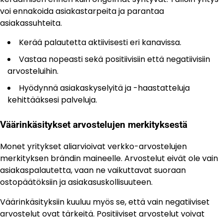
voi ennakoida asiakastarpeita ja parantaa
asiakassuhteita.
Kerää palautetta aktiivisesti eri kanavissa.
Vastaa nopeasti sekä positiivisiin että negatiivisiin
arvosteluihin.
Hyödynnä asiakaskyselyitä ja -haastatteluja
kehittääksesi palveluja.
Väärinkäsitykset arvostelujen merkityksestä
Monet yritykset aliarvioivat verkko-arvostelujen
merkityksen brändin maineelle. Arvostelut eivät ole vain
asiakaspalautetta, vaan ne vaikuttavat suoraan
ostopäätöksiin ja asiakasuskollisuuteen.
Väärinkäsityksiin kuuluu myös se, että vain negatiiviset
arvostelut ovat tärkeitä. Positiiviset arvostelut voivat