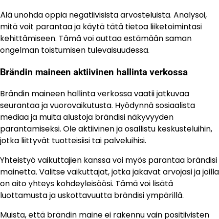
Älä unohda oppia negatiivisista arvosteluista. Analysoi,
mitä voit parantaa ja käytä tätä tietoa liiketoimintasi
kehittämiseen. Tämä voi auttaa estämään saman
ongelman toistumisen tulevaisuudessa.
Brändin maineen aktiivinen hallinta verkossa
Brändin maineen hallinta verkossa vaatii jatkuvaa
seurantaa ja vuorovaikutusta. Hyödynnä sosiaalista
mediaa ja muita alustoja brändisi näkyvyyden
parantamiseksi. Ole aktiivinen ja osallistu keskusteluihin,
jotka liittyvät tuotteisiisi tai palveluihisi.
Yhteistyö vaikuttajien kanssa voi myös parantaa brändisi
mainetta. Valitse vaikuttajat, jotka jakavat arvojasi ja joilla
on aito yhteys kohdeyleisöösi. Tämä voi lisätä
luottamusta ja uskottavuutta brändisi ympärillä.
Muista, että brändin maine ei rakennu vain positiivisten