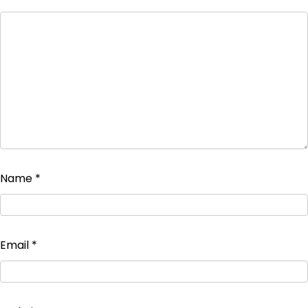
Name
*
Email
*