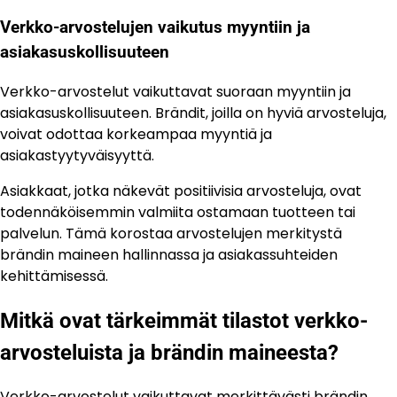
Verkko-arvostelujen vaikutus myyntiin ja
asiakasuskollisuuteen
Verkko-arvostelut vaikuttavat suoraan myyntiin ja
asiakasuskollisuuteen. Brändit, joilla on hyviä arvosteluja,
voivat odottaa korkeampaa myyntiä ja
asiakastyytyväisyyttä.
Asiakkaat, jotka näkevät positiivisia arvosteluja, ovat
todennäköisemmin valmiita ostamaan tuotteen tai
palvelun. Tämä korostaa arvostelujen merkitystä
brändin maineen hallinnassa ja asiakassuhteiden
kehittämisessä.
Mitkä ovat tärkeimmät tilastot verkko-
arvosteluista ja brändin maineesta?
Verkko-arvostelut vaikuttavat merkittävästi brändin