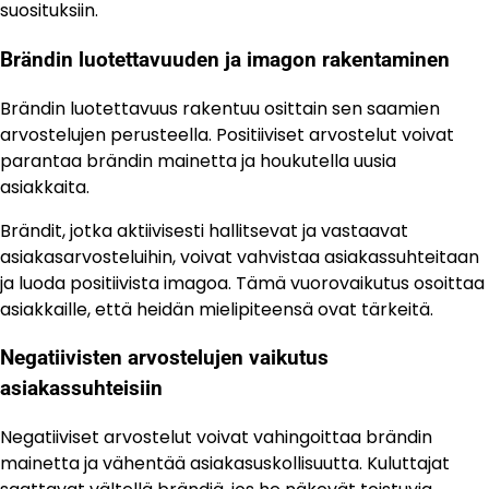
suosituksiin.
Brändin luotettavuuden ja imagon rakentaminen
Brändin luotettavuus rakentuu osittain sen saamien
arvostelujen perusteella. Positiiviset arvostelut voivat
parantaa brändin mainetta ja houkutella uusia
asiakkaita.
Brändit, jotka aktiivisesti hallitsevat ja vastaavat
asiakasarvosteluihin, voivat vahvistaa asiakassuhteitaan
ja luoda positiivista imagoa. Tämä vuorovaikutus osoittaa
asiakkaille, että heidän mielipiteensä ovat tärkeitä.
Negatiivisten arvostelujen vaikutus
asiakassuhteisiin
Negatiiviset arvostelut voivat vahingoittaa brändin
mainetta ja vähentää asiakasuskollisuutta. Kuluttajat