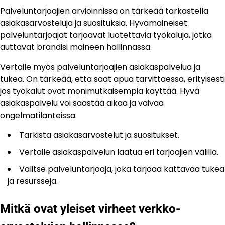
Palveluntarjoajien arvioinnissa on tärkeää tarkastella
asiakasarvosteluja ja suosituksia. Hyvämaineiset
palveluntarjoajat tarjoavat luotettavia työkaluja, jotka
auttavat brändisi maineen hallinnassa.
Vertaile myös palveluntarjoajien asiakaspalvelua ja
tukea. On tärkeää, että saat apua tarvittaessa, erityisesti
jos työkalut ovat monimutkaisempia käyttää. Hyvä
asiakaspalvelu voi säästää aikaa ja vaivaa
ongelmatilanteissa.
Tarkista asiakasarvostelut ja suositukset.
Vertaile asiakaspalvelun laatua eri tarjoajien välillä.
Valitse palveluntarjoaja, joka tarjoaa kattavaa tukea
ja resursseja.
Mitkä ovat yleiset virheet verkko-