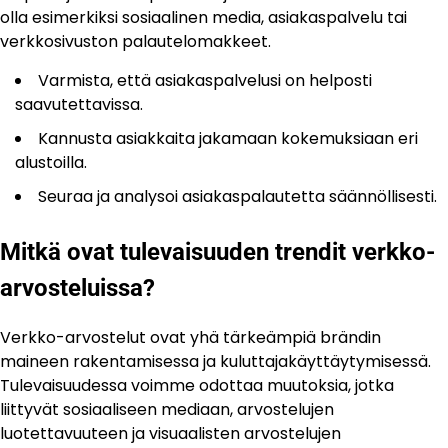
olla esimerkiksi sosiaalinen media, asiakaspalvelu tai
verkkosivuston palautelomakkeet.
Varmista, että asiakaspalvelusi on helposti
saavutettavissa.
Kannusta asiakkaita jakamaan kokemuksiaan eri
alustoilla.
Seuraa ja analysoi asiakaspalautetta säännöllisesti.
Mitkä ovat tulevaisuuden trendit verkko-
arvosteluissa?
Verkko-arvostelut ovat yhä tärkeämpiä brändin
maineen rakentamisessa ja kuluttajakäyttäytymisessä.
Tulevaisuudessa voimme odottaa muutoksia, jotka
liittyvät sosiaaliseen mediaan, arvostelujen
luotettavuuteen ja visuaalisten arvostelujen