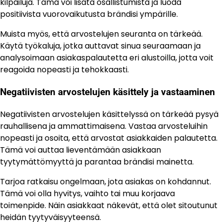
kilpailuja. Tämä voi lisätä osallistumista ja luoda
positiivista vuorovaikutusta brändisi ympärille.
Muista myös, että arvostelujen seuranta on tärkeää.
Käytä työkaluja, jotka auttavat sinua seuraamaan ja
analysoimaan asiakaspalautetta eri alustoilla, jotta voit
reagoida nopeasti ja tehokkaasti.
Negatiivisten arvostelujen käsittely ja vastaaminen
Negatiivisten arvostelujen käsittelyssä on tärkeää pysyä
rauhallisena ja ammattimaisena. Vastaa arvosteluihin
nopeasti ja osoita, että arvostat asiakkaiden palautetta.
Tämä voi auttaa lieventämään asiakkaan
tyytymättömyyttä ja parantaa brändisi mainetta.
Tarjoa ratkaisu ongelmaan, jota asiakas on kohdannut.
Tämä voi olla hyvitys, vaihto tai muu korjaava
toimenpide. Näin asiakkaat näkevät, että olet sitoutunut
heidän tyytyväisyyteensä.