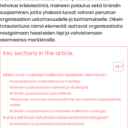
tehokas kriisiviestintä, maineen palautus sekä brändin
suojaaminen, jotka yhdessä luovat vahvan perustan
organisaation uskottavuudelle ja luottamukselle. Oikein
toteutettuna nämä elementit auttavat organisaatioita
navigoimaan haasteiden läpi ja vahvistamaan
asemaansa markkinoilla.
Key sections in the article:
Mitkä ovat maineen hallinnan keskeiset elementit?
Kriisiviestinnän määritelmä ja merkitys
Maineen palautuksen vaiheet ja strategiat
Brändin suojaamisen periaatteet
Yhteyksien luominen kriisiviestinnän ja maineen palautuksen
välillä
Brändin suojaamisen ja maineen hallinnan synergia
Kuinka kehittää tehokasta kriisiviestintästrategiaa?
Keskeiset komponentit kriisiviestinnässä