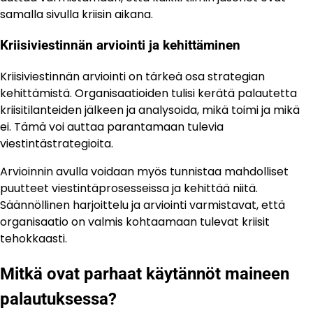
samalla sivulla kriisin aikana.
Kriisiviestinnän arviointi ja kehittäminen
Kriisiviestinnän arviointi on tärkeä osa strategian
kehittämistä. Organisaatioiden tulisi kerätä palautetta
kriisitilanteiden jälkeen ja analysoida, mikä toimi ja mikä
ei. Tämä voi auttaa parantamaan tulevia
viestintästrategioita.
Arvioinnin avulla voidaan myös tunnistaa mahdolliset
puutteet viestintäprosesseissa ja kehittää niitä.
Säännöllinen harjoittelu ja arviointi varmistavat, että
organisaatio on valmis kohtaamaan tulevat kriisit
tehokkaasti.
Mitkä ovat parhaat käytännöt maineen
palautuksessa?