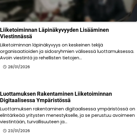
Liiketoiminnan Läpinäkyvyyden Lisääminen
Viestinnässä
Liiketoiminnan läpinäkyvyys on keskeinen tekijä
organisaatioiden ja sidosryhmien välisessä luottamuksessa.
Avoin viestintä ja rehellisten tietojen…
28/01/2026
Luottamuksen Rakentaminen Liiketoiminnan
Digitaalisessa Ympäristössä
Luottamuksen rakentaminen digitaalisessa ympäristössä on
elintärkeää yritysten menestykselle, ja se perustuu avoimeen
viestintään, turvallisuuteen ja…
23/01/2026