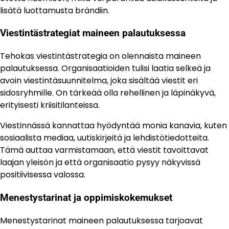
lisätä luottamusta brändiin.
Viestintästrategiat maineen palautuksessa
Tehokas viestintästrategia on olennaista maineen
palautuksessa. Organisaatioiden tulisi laatia selkeä ja
avoin viestintäsuunnitelma, joka sisältää viestit eri
sidosryhmille. On tärkeää olla rehellinen ja läpinäkyvä,
erityisesti kriisitilanteissa.
Viestinnässä kannattaa hyödyntää monia kanavia, kuten
sosiaalista mediaa, uutiskirjeitä ja lehdistötiedotteita.
Tämä auttaa varmistamaan, että viestit tavoittavat
laajan yleisön ja että organisaatio pysyy näkyvissä
positiivisessa valossa.
Menestystarinat ja oppimiskokemukset
Menestystarinat maineen palautuksessa tarjoavat