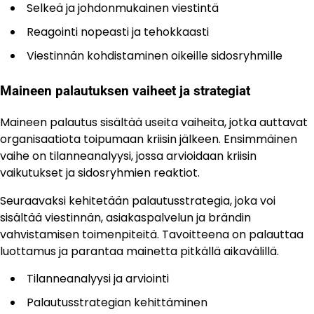
Selkeä ja johdonmukainen viestintä
Reagointi nopeasti ja tehokkaasti
Viestinnän kohdistaminen oikeille sidosryhmille
Maineen palautuksen vaiheet ja strategiat
Maineen palautus sisältää useita vaiheita, jotka auttavat
organisaatiota toipumaan kriisin jälkeen. Ensimmäinen
vaihe on tilanneanalyysi, jossa arvioidaan kriisin
vaikutukset ja sidosryhmien reaktiot.
Seuraavaksi kehitetään palautusstrategia, joka voi
sisältää viestinnän, asiakaspalvelun ja brändin
vahvistamisen toimenpiteitä. Tavoitteena on palauttaa
luottamus ja parantaa mainetta pitkällä aikavälillä.
Tilanneanalyysi ja arviointi
Palautusstrategian kehittäminen