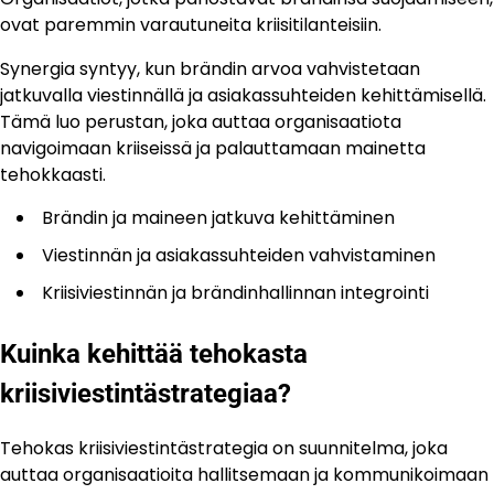
ovat paremmin varautuneita kriisitilanteisiin.
Synergia syntyy, kun brändin arvoa vahvistetaan
jatkuvalla viestinnällä ja asiakassuhteiden kehittämisellä.
Tämä luo perustan, joka auttaa organisaatiota
navigoimaan kriiseissä ja palauttamaan mainetta
tehokkaasti.
Brändin ja maineen jatkuva kehittäminen
Viestinnän ja asiakassuhteiden vahvistaminen
Kriisiviestinnän ja brändinhallinnan integrointi
Kuinka kehittää tehokasta
kriisiviestintästrategiaa?
Tehokas kriisiviestintästrategia on suunnitelma, joka
auttaa organisaatioita hallitsemaan ja kommunikoimaan