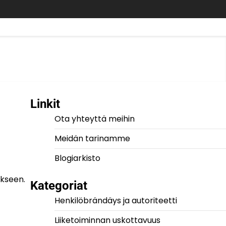
Linkit
Ota yhteyttä meihin
Meidän tarinamme
Blogiarkisto
ykseen.
Kategoriat
Henkilöbrändäys ja autoriteetti
Liiketoiminnan uskottavuus