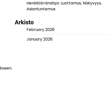
Henkilöbrändäys: Luottamus, Näkyvyys,
Asiantuntemus
Arkisto
February 2026
January 2026
ykseen.