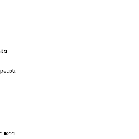
itä
peasti.
 lisää