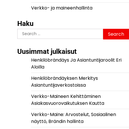
Verkko- ja maineenhallinta
Haku
Search
for:
Uusimmat julkaisut
Henkilöbrändäys Ja Asiantuntijaroolit Eri
Aloilla
Henkilöbrändäyksen Merkitys
Asiantuntijaverkostoissa
Verkko-Maineen Kehittäminen
Asiakasvuorovaikutuksen Kautta
Verkko-Maine: Arvostelut, Sosiaalinen
näyttö, Brändin hallinta