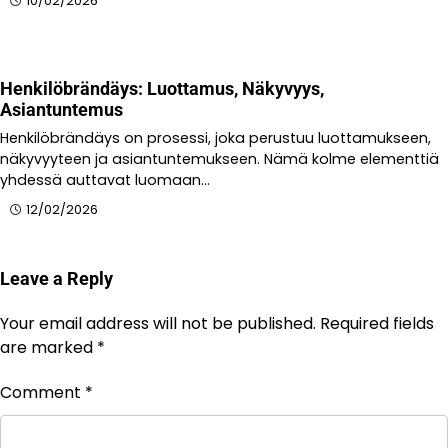
10/02/2026
Henkilöbrändäys: Luottamus, Näkyvyys,
Asiantuntemus
Henkilöbrändäys on prosessi, joka perustuu luottamukseen,
näkyvyyteen ja asiantuntemukseen. Nämä kolme elementtiä
yhdessä auttavat luomaan…
12/02/2026
Leave a Reply
Your email address will not be published.
Required fields
are marked
*
Comment
*