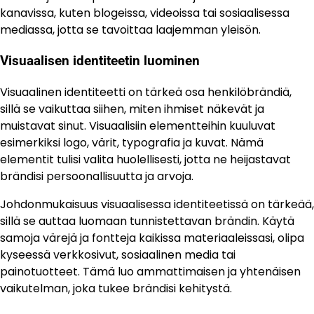
kanavissa, kuten blogeissa, videoissa tai sosiaalisessa
mediassa, jotta se tavoittaa laajemman yleisön.
Visuaalisen identiteetin luominen
Visuaalinen identiteetti on tärkeä osa henkilöbrändiä,
sillä se vaikuttaa siihen, miten ihmiset näkevät ja
muistavat sinut. Visuaalisiin elementteihin kuuluvat
esimerkiksi logo, värit, typografia ja kuvat. Nämä
elementit tulisi valita huolellisesti, jotta ne heijastavat
brändisi persoonallisuutta ja arvoja.
Johdonmukaisuus visuaalisessa identiteetissä on tärkeää,
sillä se auttaa luomaan tunnistettavan brändin. Käytä
samoja värejä ja fontteja kaikissa materiaaleissasi, olipa
kyseessä verkkosivut, sosiaalinen media tai
painotuotteet. Tämä luo ammattimaisen ja yhtenäisen
vaikutelman, joka tukee brändisi kehitystä.