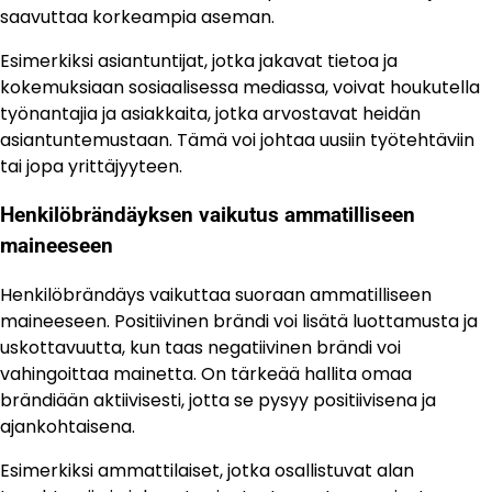
saavuttaa korkeampia aseman.
Esimerkiksi asiantuntijat, jotka jakavat tietoa ja
kokemuksiaan sosiaalisessa mediassa, voivat houkutella
työnantajia ja asiakkaita, jotka arvostavat heidän
asiantuntemustaan. Tämä voi johtaa uusiin työtehtäviin
tai jopa yrittäjyyteen.
Henkilöbrändäyksen vaikutus ammatilliseen
maineeseen
Henkilöbrändäys vaikuttaa suoraan ammatilliseen
maineeseen. Positiivinen brändi voi lisätä luottamusta ja
uskottavuutta, kun taas negatiivinen brändi voi
vahingoittaa mainetta. On tärkeää hallita omaa
brändiään aktiivisesti, jotta se pysyy positiivisena ja
ajankohtaisena.
Esimerkiksi ammattilaiset, jotka osallistuvat alan