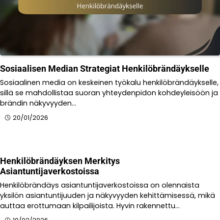
Sosiaalisen Median Strategiat Henkilöbrändäykselle
Sosiaalinen media on keskeinen työkalu henkilöbrändäykselle,
sillä se mahdollistaa suoran yhteydenpidon kohdeyleisöön ja
brändin näkyvyyden…
20/01/2026
Henkilöbrändäyksen Merkitys
Asiantuntijaverkostoissa
Henkilöbrändäys asiantuntijaverkostoissa on olennaista
yksilön asiantuntijuuden ja näkyvyyden kehittämisessä, mikä
auttaa erottumaan kilpailijoista. Hyvin rakennettu…