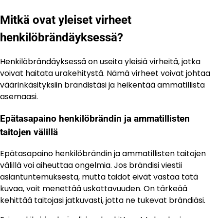
Mitkä ovat yleiset virheet
henkilöbrändäyksessä?
Henkilöbrändäyksessä on useita yleisiä virheitä, jotka
voivat haitata urakehitystä. Nämä virheet voivat johtaa
väärinkäsityksiin brändistäsi ja heikentää ammatillista
asemaasi.
Epätasapaino henkilöbrändin ja ammatillisten
taitojen välillä
Epätasapaino henkilöbrändin ja ammatillisten taitojen
välillä voi aiheuttaa ongelmia. Jos brändisi viestii
asiantuntemuksesta, mutta taidot eivät vastaa tätä
kuvaa, voit menettää uskottavuuden. On tärkeää
kehittää taitojasi jatkuvasti, jotta ne tukevat brändiäsi.