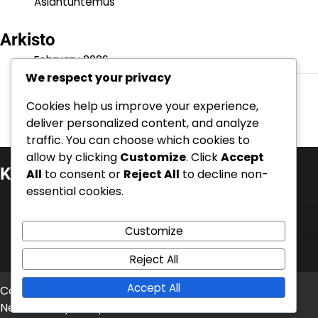
Asiantuntemus
Arkisto
February 2026
We respect your privacy
January 2026
Cookies help us improve your experience,
deliver personalized content, and analyze
traffic. You can choose which cookies to
allow by clicking
Customize
. Click
Accept
Kategoriat
All
to consent or
Reject All
to decline non-
essential cookies.
Henkilöbrändäys ja autoriteetti
Liiketoiminnan uskottavuus
Customize
Verkko- ja maineenhallinta
Reject All
Accept All
Copyright © 2026
mentrauiaith-gogledd.com
Theme:
News Bite By
Artify Themes
.