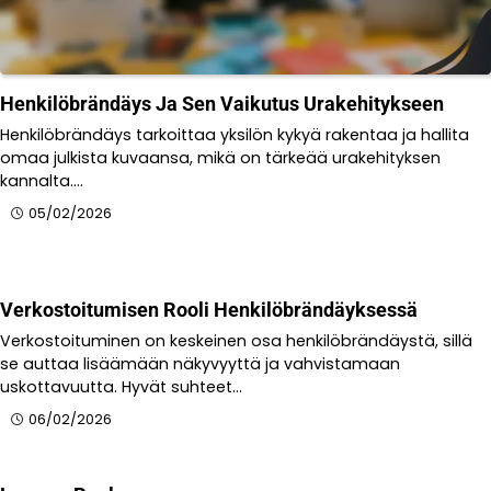
Henkilöbrändäys Ja Sen Vaikutus Urakehitykseen
Henkilöbrändäys tarkoittaa yksilön kykyä rakentaa ja hallita
omaa julkista kuvaansa, mikä on tärkeää urakehityksen
kannalta.…
05/02/2026
Verkostoitumisen Rooli Henkilöbrändäyksessä
Verkostoituminen on keskeinen osa henkilöbrändäystä, sillä
se auttaa lisäämään näkyvyyttä ja vahvistamaan
uskottavuutta. Hyvät suhteet…
06/02/2026