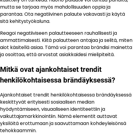
mutta se tarjoaa myös mahdollisuuden oppia ja
parantaa. Ota negatiivinen palaute vakavasti ja käytä
sitä kehitystyökaluna.
Reagoi negatiiviseen palautteeseen rauhallisesti ja
ammattimaisesti. Kiitä palautteen antajaa ja selitä, miten
aiot käsitellä asiaa. Tämä voi parantaa brändisi mainetta
ja osoittaa, että arvostat asiakkaidesi mielipiteitä.
Mitkä ovat ajankohtaiset trendit
henkilökohtaisessa brändäyksessä?
Ajankohtaiset trendit henkilökohtaisessa brändäyksessä
keskittyvät erityisesti sosiaalisen median
hyödyntämiseen, visuaaliseen identiteettiin ja
vaikuttajamarkkinointiin. Nämä elementit auttavat
yksilöitä erottumaan ja saavuttamaan kohdeyleisönsä
tehokkaammin.