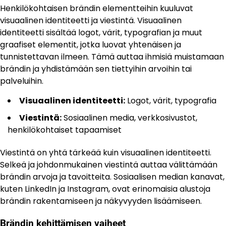
Henkilökohtaisen brändin elementteihin kuuluvat
visuaalinen identiteetti ja viestintä. Visuaalinen
identiteetti sisältää logot, värit, typografian ja muut
graafiset elementit, jotka luovat yhtenäisen ja
tunnistettavan ilmeen. Tämä auttaa ihmisiä muistamaan
brändin ja yhdistämään sen tiettyihin arvoihin tai
palveluihin.
Visuaalinen identiteetti:
Logot, värit, typografia
Viestintä:
Sosiaalinen media, verkkosivustot,
henkilökohtaiset tapaamiset
Viestintä on yhtä tärkeää kuin visuaalinen identiteetti.
Selkeä ja johdonmukainen viestintä auttaa välittämään
brändin arvoja ja tavoitteita. Sosiaalisen median kanavat,
kuten LinkedIn ja Instagram, ovat erinomaisia alustoja
brändin rakentamiseen ja näkyvyyden lisäämiseen.
Brändin kehittämisen vaiheet