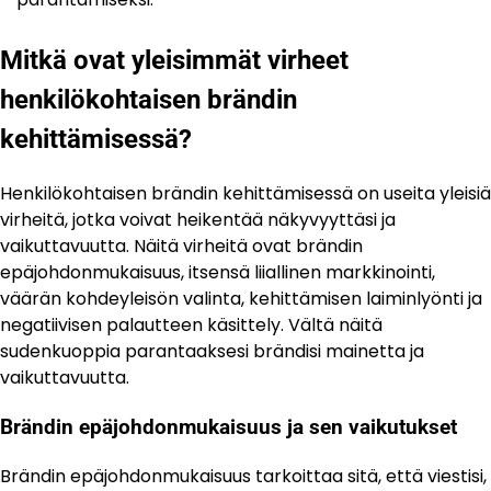
Mitkä ovat yleisimmät virheet
henkilökohtaisen brändin
kehittämisessä?
Henkilökohtaisen brändin kehittämisessä on useita yleisiä
virheitä, jotka voivat heikentää näkyvyyttäsi ja
vaikuttavuutta. Näitä virheitä ovat brändin
epäjohdonmukaisuus, itsensä liiallinen markkinointi,
väärän kohdeyleisön valinta, kehittämisen laiminlyönti ja
negatiivisen palautteen käsittely. Vältä näitä
sudenkuoppia parantaaksesi brändisi mainetta ja
vaikuttavuutta.
Brändin epäjohdonmukaisuus ja sen vaikutukset
Brändin epäjohdonmukaisuus tarkoittaa sitä, että viestisi,