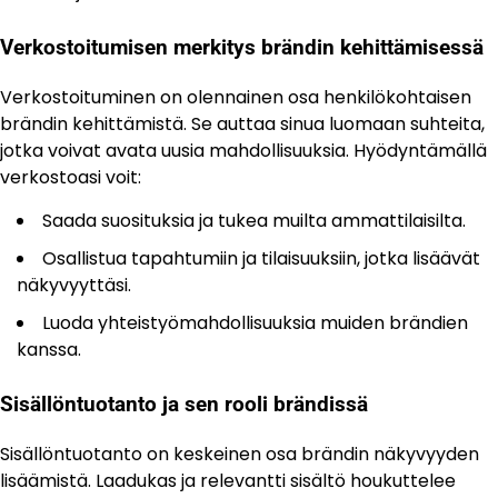
Verkostoitumisen merkitys brändin kehittämisessä
Verkostoituminen on olennainen osa henkilökohtaisen
brändin kehittämistä. Se auttaa sinua luomaan suhteita,
jotka voivat avata uusia mahdollisuuksia. Hyödyntämällä
verkostoasi voit:
Saada suosituksia ja tukea muilta ammattilaisilta.
Osallistua tapahtumiin ja tilaisuuksiin, jotka lisäävät
näkyvyyttäsi.
Luoda yhteistyömahdollisuuksia muiden brändien
kanssa.
Sisällöntuotanto ja sen rooli brändissä
Sisällöntuotanto on keskeinen osa brändin näkyvyyden
lisäämistä. Laadukas ja relevantti sisältö houkuttelee