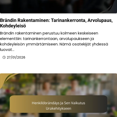
Brändin Rakentaminen: Tarinankerronta, Arvolupaus,
Kohdeyleisö
Brändin rakentaminen perustuu kolmeen keskeiseen
elementtiin: tarinankerrontaan, arvolupaukseen ja
kohdeyleisön ymmärtämiseen. Nämä osatekijät yhdessä
luovat…
27/01/2026