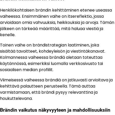
Henkilökohtaisen brändin kehittäminen etenee useassa
vaiheessa. Ensimmäinen vaihe on itsereflektio, jossa
arvioidaan omia vahvuuksia, heikkouksia ja arvoja. Tämän
jälkeen on tärkeää määrittää, mitä haluaa viestiä ja
kenelle.
Toinen vaihe on brändistrategian laatiminen, joka
sisältää tavoitteet, kohdeyleisön ja viestintäkanavat.
Kolmannessa vaiheessa brändiä aletaan toteuttaa
käytännössä, esimerkiksi luomalla verkkosivusto tai
sosiaalisen median profiilit.
Viimeisessä vaiheessa brändiä on jatkuvasti arvioitava ja
kehittävä palautteen perusteella. Tämä auttaa
varmistamaan, että brändi pysyy relevanttina ja
houkuttelevana.
Brändin vaikutus näkyvyyteen ja mahdollisuuksiin