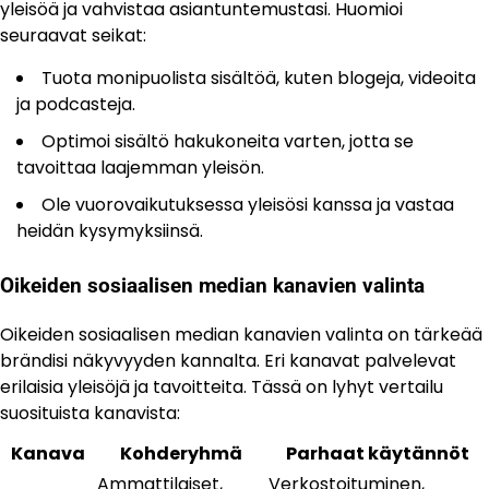
yleisöä ja vahvistaa asiantuntemustasi. Huomioi
seuraavat seikat:
Tuota monipuolista sisältöä, kuten blogeja, videoita
ja podcasteja.
Optimoi sisältö hakukoneita varten, jotta se
tavoittaa laajemman yleisön.
Ole vuorovaikutuksessa yleisösi kanssa ja vastaa
heidän kysymyksiinsä.
Oikeiden sosiaalisen median kanavien valinta
Oikeiden sosiaalisen median kanavien valinta on tärkeää
brändisi näkyvyyden kannalta. Eri kanavat palvelevat
erilaisia yleisöjä ja tavoitteita. Tässä on lyhyt vertailu
suosituista kanavista:
Kanava
Kohderyhmä
Parhaat käytännöt
Ammattilaiset,
Verkostoituminen,