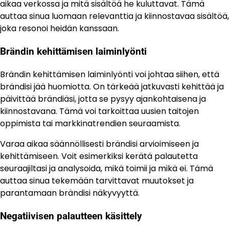
aikaa verkossa ja mitä sisältöä he kuluttavat. Tämä
auttaa sinua luomaan relevanttia ja kiinnostavaa sisältöä,
joka resonoi heidän kanssaan.
Brändin kehittämisen laiminlyönti
Brändin kehittämisen laiminlyönti voi johtaa siihen, että
brändisi jää huomiotta. On tärkeää jatkuvasti kehittää ja
päivittää brändiäsi, jotta se pysyy ajankohtaisena ja
kiinnostavana. Tämä voi tarkoittaa uusien taitojen
oppimista tai markkinatrendien seuraamista.
Varaa aikaa säännöllisesti brändisi arvioimiseen ja
kehittämiseen. Voit esimerkiksi kerätä palautetta
seuraajiltasi ja analysoida, mikä toimii ja mikä ei. Tämä
auttaa sinua tekemään tarvittavat muutokset ja
parantamaan brändisi näkyvyyttä.
Negatiivisen palautteen käsittely