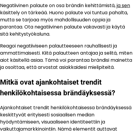
Negatiivinen palaute on osa brändin kehittämistä,
ja sen
käsittely on tärkeää. Huono palaute voi tuntua pahalta,
mutta se tarjoaa myös mahdollisuuden oppia ja
parantaa. Ota negatiivinen palaute vakavasti ja käytä
sitä kehitystyökaluna.
Reagoi negatiiviseen palautteeseen rauhallisesti ja
ammattimaisesti. Kiitä palautteen antajaa ja selitä, miten
aiot käsitellä asiaa. Tämä voi parantaa brändisi mainetta
ja osoittaa, että arvostat asiakkaidesi mielipiteitä.
Mitkä ovat ajankohtaiset trendit
henkilökohtaisessa brändäyksessä?
Ajankohtaiset trendit henkilökohtaisessa brändäyksessä
keskittyvät erityisesti sosiaalisen median
hyödyntämiseen, visuaaliseen identiteettiin ja
vaikuttajamarkkinointiin. Nämä elementit auttavat