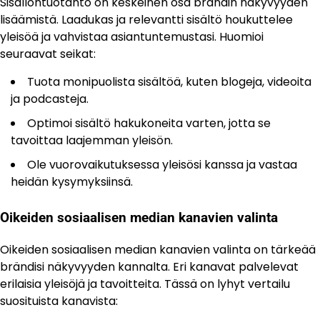
Sisällöntuotanto on keskeinen osa brändin näkyvyyden
lisäämistä. Laadukas ja relevantti sisältö houkuttelee
yleisöä ja vahvistaa asiantuntemustasi. Huomioi
seuraavat seikat:
Tuota monipuolista sisältöä, kuten blogeja, videoita
ja podcasteja.
Optimoi sisältö hakukoneita varten, jotta se
tavoittaa laajemman yleisön.
Ole vuorovaikutuksessa yleisösi kanssa ja vastaa
heidän kysymyksiinsä.
Oikeiden sosiaalisen median kanavien valinta
Oikeiden sosiaalisen median kanavien valinta on tärkeää
brändisi näkyvyyden kannalta. Eri kanavat palvelevat
erilaisia yleisöjä ja tavoitteita. Tässä on lyhyt vertailu
suosituista kanavista: