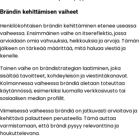
Brändin kehittämisen vaiheet
Henkilökohtaisen brändin kehittäminen etenee useassa
vaiheessa. Ensimmäinen vaihe on itsereflektio, jossa
arvioidaan omia vahvuuksia, heikkouksia ja arvoja. Tämän
jälkeen on tärkeää määrittää, mitä haluaa viestiä ja
kenelle.
Toinen vaihe on brändistrategian laatiminen, joka
sisältää tavoitteet, kohdeyleisön ja viestintäkanavat.
Kolmannessa vaiheessa brändiä aletaan toteuttaa
käytännössä, esimerkiksi luomalla verkkosivusto tai
sosiaalisen median profiilit.
Viimeisessä vaiheessa brändiä on jatkuvasti arvioitava ja
kehittävä palautteen perusteella. Tämä auttaa
varmistamaan, että brändi pysyy relevanttina ja
houkuttelevana.