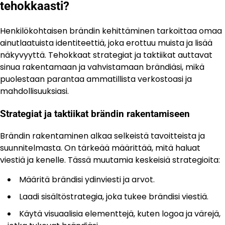
tehokkaasti?
Henkilökohtaisen brändin kehittäminen tarkoittaa omaa
ainutlaatuista identiteettiä, joka erottuu muista ja lisää
näkyvyyttä. Tehokkaat strategiat ja taktiikat auttavat
sinua rakentamaan ja vahvistamaan brändiäsi, mikä
puolestaan parantaa ammatillista verkostoasi ja
mahdollisuuksiasi.
Strategiat ja taktiikat brändin rakentamiseen
Brändin rakentaminen alkaa selkeistä tavoitteista ja
suunnitelmasta. On tärkeää määrittää, mitä haluat
viestiä ja kenelle. Tässä muutamia keskeisiä strategioita:
Määritä brändisi ydinviesti ja arvot.
Laadi sisältöstrategia, joka tukee brändisi viestiä.
Käytä visuaalisia elementtejä, kuten logoa ja värejä,