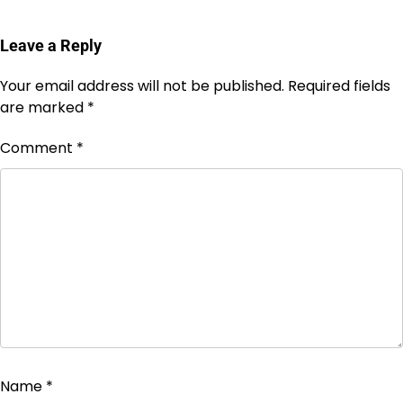
Leave a Reply
Your email address will not be published.
Required fields
are marked
*
Comment
*
Name
*