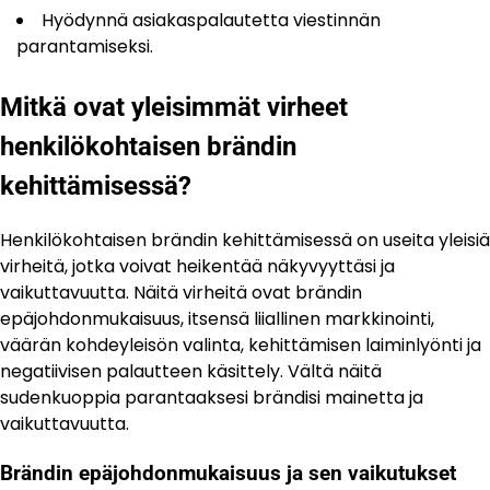
Hyödynnä asiakaspalautetta viestinnän
parantamiseksi.
Mitkä ovat yleisimmät virheet
henkilökohtaisen brändin
kehittämisessä?
Henkilökohtaisen brändin kehittämisessä on useita yleisiä
virheitä, jotka voivat heikentää näkyvyyttäsi ja
vaikuttavuutta. Näitä virheitä ovat brändin
epäjohdonmukaisuus, itsensä liiallinen markkinointi,
väärän kohdeyleisön valinta, kehittämisen laiminlyönti ja
negatiivisen palautteen käsittely. Vältä näitä
sudenkuoppia parantaaksesi brändisi mainetta ja
vaikuttavuutta.
Brändin epäjohdonmukaisuus ja sen vaikutukset