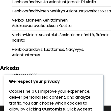
Henkilöbrändäys Ja Asiantuntijaroolit Eri Aloilla
Henkilöbrändäyksen Merkitys Asiantuntijaverkostoissa
Verkko-Maineen Kehittäminen
Asiakasvuorovaikutuksen Kautta
Verkko-Maine: Arvostelut, Sosiaalinen näyttö, Brändin
hallinta
Henkilöbrändäys: Luottamus, Näkyvyys,
Asiantuntemus
Arkisto
February 2026
We respect your privacy
January 2026
Cookies help us improve your experience,
deliver personalized content, and analyze
traffic. You can choose which cookies to
allow by clicking
Customize
. Click
Accept