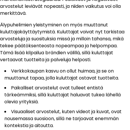
arvostelut leviävät nopeasti, ja niiden vaikutus voi olla
merkittävä.
Älypuhelimien yleistyminen on myös muuttanut
kuluttajakäyttäytymistä. Kuluttajat voivat nyt tarkistaa
arvosteluja ja suosituksia missä ja milloin tahansa, mikä
tekee päätöksenteosta nopeampaa ja helpompaa.
Tämä lisää kilpailua brändien välillä, sillä kuluttajat
vertaavat tuotteita ja palveluja helposti.
Verkkokaupan kasvu on ollut huimaa, ja se on
muuttanut tapaa, jolla kuluttajat ostavat tuotteita.
Paikalliset arvostelut ovat tulleet entistä
tärkeämmiksi, sillä kuluttajat haluavat tukea lähellä
olevia yrityksiä.
Visuaaliset arvostelut, kuten videot ja kuvat, ovat
nousemassa suosioon, sillä ne tarjoavat enemmän
kontekstia ja aitoutta.