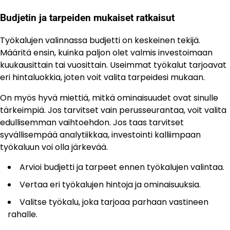
Budjetin ja tarpeiden mukaiset ratkaisut
Työkalujen valinnassa budjetti on keskeinen tekijä.
Määritä ensin, kuinka paljon olet valmis investoimaan
kuukausittain tai vuosittain. Useimmat työkalut tarjoavat
eri hintaluokkia, joten voit valita tarpeidesi mukaan.
On myös hyvä miettiä, mitkä ominaisuudet ovat sinulle
tärkeimpiä. Jos tarvitset vain perusseurantaa, voit valita
edullisemman vaihtoehdon. Jos taas tarvitset
syvällisempää analytiikkaa, investointi kalliimpaan
työkaluun voi olla järkevää.
Arvioi budjetti ja tarpeet ennen työkalujen valintaa.
Vertaa eri työkalujen hintoja ja ominaisuuksia.
Valitse työkalu, joka tarjoaa parhaan vastineen
rahalle.