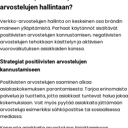
arvostelujen hallintaan?
Verkko-arvostelujen hallinta on keskeinen osa brändin
maineen ylläpitämistä. Parhaat käytännöt sisältävät
positiivisten arvostelujen kannustamisen, negatiivisten
arvostelujen tehokkaan käsittelyn ja aktiivisen
vuorovaikutuksen asiakkaiden kanssa.
Strategiat positiivisten arvostelujen
kannustamiseen
Positiivisten arvostelujen saaminen alkaa
asiakaskokemuksen parantamisesta. Tarjoa erinomaista
palvelua ja tuotteita, jotta asiakkaat tuntevat halua jakaa
kokemuksiaan. Voit myös pyytää asiakkaita jättämään
arvosteluja esimerkiksi sähköpostitse tai sosiaalisessa
mediassa.
Kannusta asiakkaita arvostelujen kirjoittamiseen