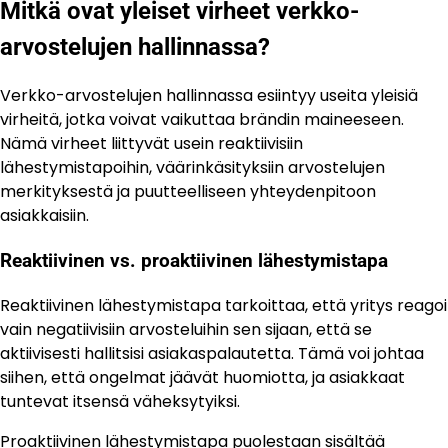
Mitkä ovat yleiset virheet verkko-
arvostelujen hallinnassa?
Verkko-arvostelujen hallinnassa esiintyy useita yleisiä
virheitä, jotka voivat vaikuttaa brändin maineeseen.
Nämä virheet liittyvät usein reaktiivisiin
lähestymistapoihin, väärinkäsityksiin arvostelujen
merkityksestä ja puutteelliseen yhteydenpitoon
asiakkaisiin.
Reaktiivinen vs. proaktiivinen lähestymistapa
Reaktiivinen lähestymistapa tarkoittaa, että yritys reagoi
vain negatiivisiin arvosteluihin sen sijaan, että se
aktiivisesti hallitsisi asiakaspalautetta. Tämä voi johtaa
siihen, että ongelmat jäävät huomiotta, ja asiakkaat
tuntevat itsensä väheksytyiksi.
Proaktiivinen lähestymistapa puolestaan sisältää