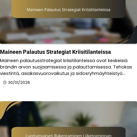
Maineen Palautus Strategiat Kriisitilanteissa
Maineen palautusstrategiat kriisitilanteissa ovat keskeisiä
brändin arvon suojaamisessa ja palauttamisessa. Tehokas
viestintä, asiakasvuorovaikutus ja sidosryhmäyhteistyö…
30/01/2026