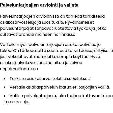
Palveluntarjoajien arviointi ja valinta
Palveluntarjoajien arvioinnissa on tärkeää tarkastella
asiakasarvosteluja ja suosituksia. Hyvämaineiset
palveluntarjoajat tarjoavat luotettavia työkaluja, jotka
auttavat brändisi maineen hallinnassa.
Vertaile myös palveluntarjoajien asiakaspalvelua ja
tukea. On tärkeää, että saat apua tarvittaessa, erityisesti
jos työkalut ovat monimutkaisempia käyttää. Hyvä
asiakaspalvelu voi säästää aikaa ja vaivaa
ongelmatilanteissa.
Tarkista asiakasarvostelut ja suositukset.
Vertaile asiakaspalvelun laatua eri tarjoajien välillä.
Valitse palveluntarjoaja, joka tarjoaa kattavaa tukea
ja resursseja.