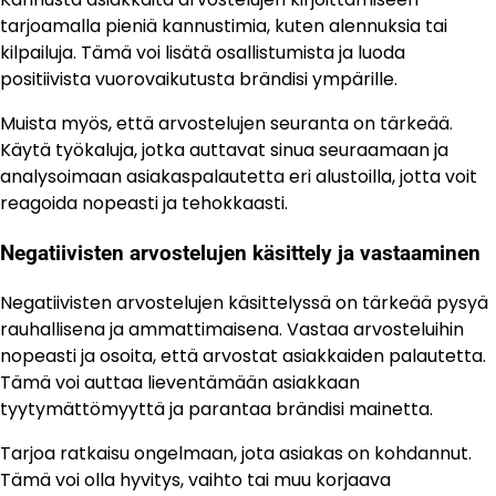
tarjoamalla pieniä kannustimia, kuten alennuksia tai
kilpailuja. Tämä voi lisätä osallistumista ja luoda
positiivista vuorovaikutusta brändisi ympärille.
Muista myös, että arvostelujen seuranta on tärkeää.
Käytä työkaluja, jotka auttavat sinua seuraamaan ja
analysoimaan asiakaspalautetta eri alustoilla, jotta voit
reagoida nopeasti ja tehokkaasti.
Negatiivisten arvostelujen käsittely ja vastaaminen
Negatiivisten arvostelujen käsittelyssä on tärkeää pysyä
rauhallisena ja ammattimaisena. Vastaa arvosteluihin
nopeasti ja osoita, että arvostat asiakkaiden palautetta.
Tämä voi auttaa lieventämään asiakkaan
tyytymättömyyttä ja parantaa brändisi mainetta.
Tarjoa ratkaisu ongelmaan, jota asiakas on kohdannut.
Tämä voi olla hyvitys, vaihto tai muu korjaava