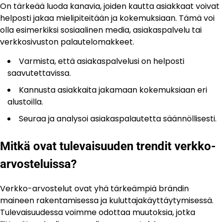
On tärkeää luoda kanavia, joiden kautta asiakkaat voivat
helposti jakaa mielipiteitään ja kokemuksiaan. Tämä voi
olla esimerkiksi sosiaalinen media, asiakaspalvelu tai
verkkosivuston palautelomakkeet.
Varmista, että asiakaspalvelusi on helposti
saavutettavissa.
Kannusta asiakkaita jakamaan kokemuksiaan eri
alustoilla.
Seuraa ja analysoi asiakaspalautetta säännöllisesti.
Mitkä ovat tulevaisuuden trendit verkko-
arvosteluissa?
Verkko-arvostelut ovat yhä tärkeämpiä brändin
maineen rakentamisessa ja kuluttajakäyttäytymisessä.
Tulevaisuudessa voimme odottaa muutoksia, jotka