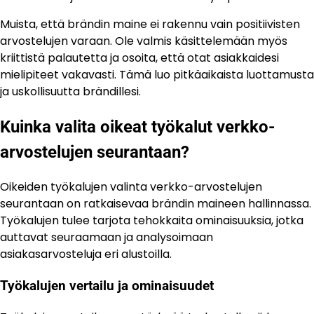
Muista, että brändin maine ei rakennu vain positiivisten
arvostelujen varaan. Ole valmis käsittelemään myös
kriittistä palautetta ja osoita, että otat asiakkaidesi
mielipiteet vakavasti. Tämä luo pitkäaikaista luottamusta
ja uskollisuutta brändillesi.
Kuinka valita oikeat työkalut verkko-
arvostelujen seurantaan?
Oikeiden työkalujen valinta verkko-arvostelujen
seurantaan on ratkaisevaa brändin maineen hallinnassa.
Työkalujen tulee tarjota tehokkaita ominaisuuksia, jotka
auttavat seuraamaan ja analysoimaan
asiakasarvosteluja eri alustoilla.
Työkalujen vertailu ja ominaisuudet