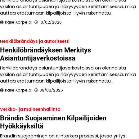
Henkilöbrändäys asiantuntijaverkostoissa on olennaista
yksilön asiantuntijuuden ja näkyvyyden kehittämisessä, mikä
auttaa erottumaan kilpailijoista. Hyvin rakennettu…
Kalle Korpela
10/02/2026
Henkilöbrändäys ja autoriteetti
Henkilöbrändäyksen Merkitys
Asiantuntijaverkostoissa
Henkilöbrändäys asiantuntijaverkostoissa on olennaista
yksilön asiantuntijuuden ja näkyvyyden kehittämisessä, mikä
auttaa erottumaan kilpailijoista. Hyvin rakennettu…
Kalle Korpela
09/02/2026
Verkko- ja maineenhallinta
Brändin Suojaaminen Kilpailijoiden
Hyökkäyksiltä
Brändin suojaaminen on elintärkeä prosessi, jossa yritys