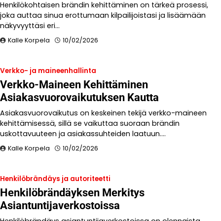
Henkilökohtaisen brändin kehittäminen on tärkeä prosessi,
joka auttaa sinua erottumaan kilpailijoistasi ja lisäämään
näkyvyyttäsi eri…
Kalle Korpela
10/02/2026
Verkko- ja maineenhallinta
Verkko-Maineen Kehittäminen
Asiakasvuorovaikutuksen Kautta
Asiakasvuorovaikutus on keskeinen tekijä verkko-maineen
kehittämisessä, sillä se vaikuttaa suoraan brändin
uskottavuuteen ja asiakassuhteiden laatuun.…
Kalle Korpela
10/02/2026
Henkilöbrändäys ja autoriteetti
Henkilöbrändäyksen Merkitys
Asiantuntijaverkostoissa