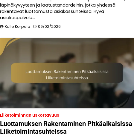
läpinäkyvyyteen ja laatustandardeihin, jotka yhdessä
rakentavat luottamusta asiakassuhteissa. Hyvä
asiakaspalvelu…
Kalle Korpela
09/02/2026
Liiketoiminnan uskottavuus
Luottamuksen Rakentaminen Pitkäaikaisissa
Liiketoimintasuhteissa