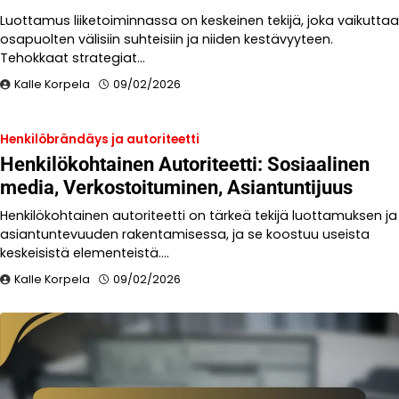
Luottamus liiketoiminnassa on keskeinen tekijä, joka vaikuttaa
osapuolten välisiin suhteisiin ja niiden kestävyyteen.
Tehokkaat strategiat…
Kalle Korpela
09/02/2026
Henkilöbrändäys ja autoriteetti
Henkilökohtainen Autoriteetti: Sosiaalinen
media, Verkostoituminen, Asiantuntijuus
Henkilökohtainen autoriteetti on tärkeä tekijä luottamuksen ja
asiantuntevuuden rakentamisessa, ja se koostuu useista
keskeisistä elementeistä.…
Kalle Korpela
09/02/2026