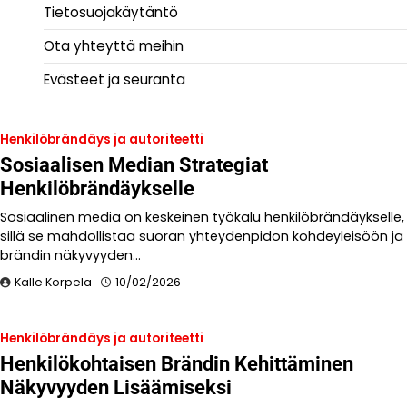
Tietosuojakäytäntö
Ota yhteyttä meihin
Evästeet ja seuranta
Henkilöbrändäys ja autoriteetti
Sosiaalisen Median Strategiat
Henkilöbrändäykselle
Sosiaalinen media on keskeinen työkalu henkilöbrändäykselle,
sillä se mahdollistaa suoran yhteydenpidon kohdeyleisöön ja
brändin näkyvyyden…
Kalle Korpela
10/02/2026
Henkilöbrändäys ja autoriteetti
Henkilökohtaisen Brändin Kehittäminen
Näkyvyyden Lisäämiseksi