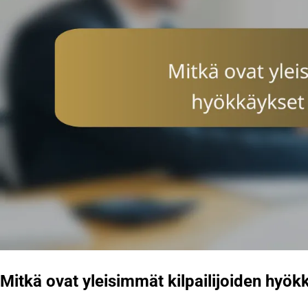
Mitkä ovat yleisimmät kilpailijoiden hyö