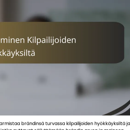
armistaa brändinsä turvassa kilpailijoiden hyökkäyksiltä j