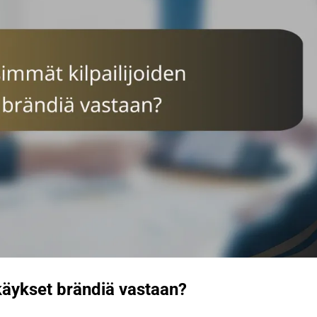
kkäykset brändiä vastaan?