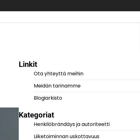
Linkit
Ota yhteyttä meihin
Meidän tarinamme
Blogiarkisto
Kategoriat
Henkilöbrändäys ja autoriteetti
Liiketoiminnan uskottavuus