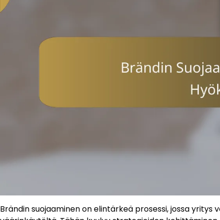
Brändin suojaaminen on elintärkeä prosessi, jossa yritys v