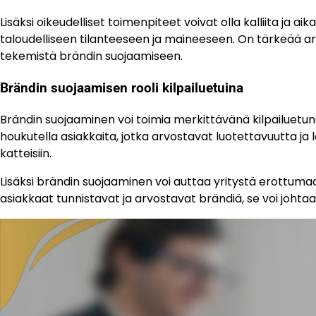
Lisäksi oikeudelliset toimenpiteet voivat olla kalliita ja aik
taloudelliseen tilanteeseen ja maineeseen. On tärkeää ar
tekemistä brändin suojaamiseen.
Brändin suojaamisen rooli kilpailuetuina
Brändin suojaaminen voi toimia merkittävänä kilpailuetuna
houkutella asiakkaita, jotka arvostavat luotettavuutta ja
katteisiin.
Lisäksi brändin suojaaminen voi auttaa yritystä erottumaa
asiakkaat tunnistavat ja arvostavat brändiä, se voi johtaa