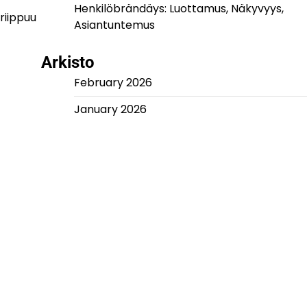
Henkilöbrändäys: Luottamus, Näkyvyys,
 riippuu
Asiantuntemus
Arkisto
February 2026
January 2026